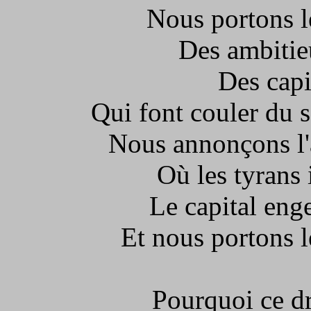
Nous portons l
Des ambitie
Des capi
Qui font couler du 
Nous annonçons l'
Où les tyrans 
Le capital eng
Et nous portons l
Pourquoi ce dr