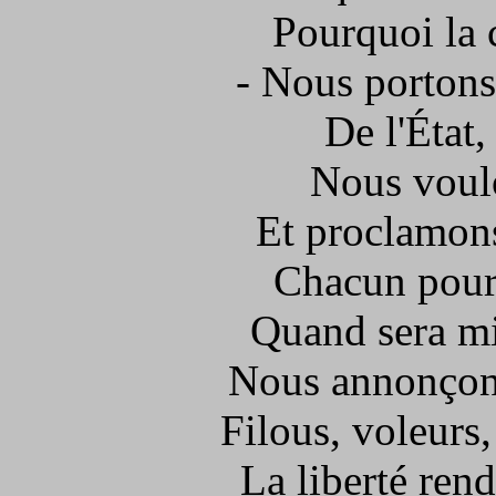
Pourquoi la 
- Nous portons
De l'État,
Nous voulo
Et proclamons
Chacun pourr
Quand sera mis
Nous annonçons
Filous, voleurs,
La liberté rend