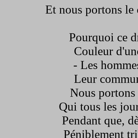
Et nous portons le 
Pourquoi ce dr
Couleur d'une
- Les hommes
Leur commune
Nous portons 
Qui tous les jo
Pendant que, dè
Péniblement tri