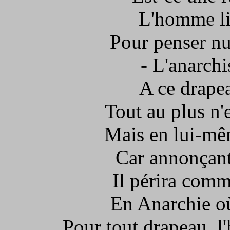
L'homme li
Pour penser n
- L'anarchi
A ce drapea
Tout au plus n'
Mais en lui-mêm
Car annonçant
Il périra comm
En Anarchie où
Pour tout drapeau, 