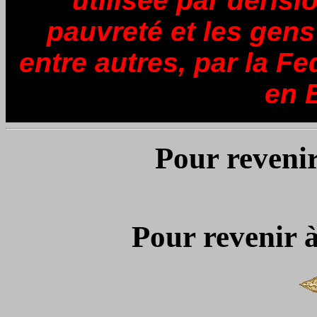
utilisée par dérisi
pauvreté et les gens s
entre autres, par la F
en 
Pour revenir
Pour revenir à