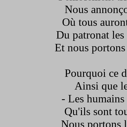
Nous annonço
Où tous auront 
Du patronat les
Et nous portons 
Pourquoi ce d
Ainsi que l
- Les humains 
Qu'ils sont t
Nous portons l