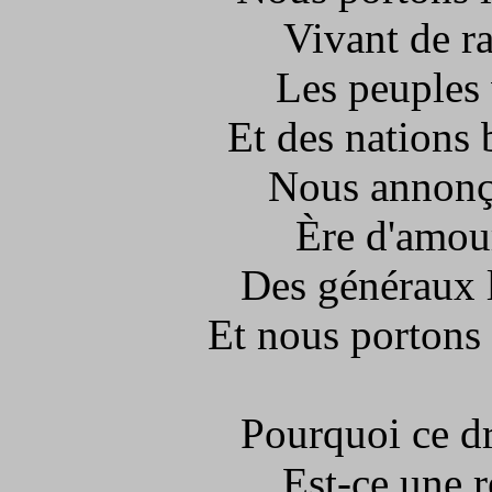
Vivant de ra
Les peuples 
Et des nations 
Nous annonço
Ère d'amour
Des généraux l'
Et nous portons l
Pourquoi ce dr
Est-ce une 